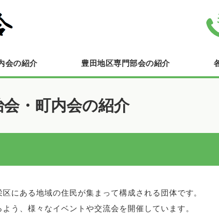
豊田連合町内会自治会｜横浜市栄
内会の紹介
豊田地区専門部会の紹介
治会・町内会の紹介
栄区にある地域の住民が集まって構成される団体です。
るよう、様々なイベントや交流会を開催しています。