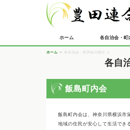
ホーム
各自治会・町
ホーム
≫ 各自治会・町内会の紹介 ≫
各自
飯島町内会
飯島町内会は、神奈川県横浜市
地域の住民が安心して生活でき