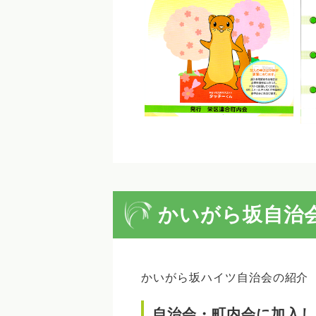
かいがら坂自治
かいがら坂ハイツ自治会の紹介
自治会・町内会に加入し