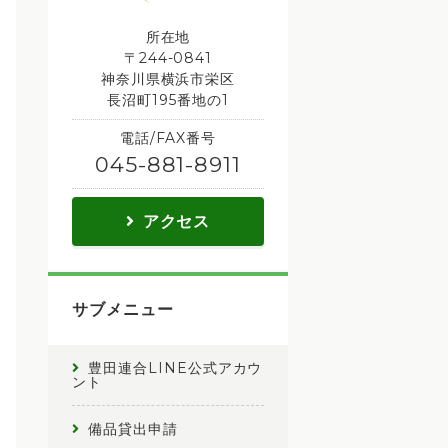
所在地
〒244-0841
神奈川県横浜市栄区
長沼町195番地の1
電話/FAX番号
045-881-8911
アクセス
サブメニュー
豊田連合LINE公式アカウ
ント
備品貸出申請