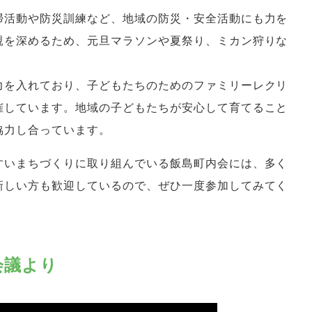
掃活動や防災訓練など、地域の防災・安全活動にも力を
親を深めるため、元旦マラソンや夏祭り、ミカン狩りな
。
力を入れており、子どもたちのためのファミリーレクリ
催しています。地域の子どもたちが安心して育てること
協力し合っています。
すいまちづくりに取り組んでいる飯島町内会には、多く
新しい方も歓迎しているので、ぜひ一度参加してみてく
会議より