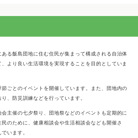
にある飯島団地に住む住民が集まって構成される自治体
て、より良い生活環境を実現することを目的としていま
季節ごとのイベントを開催しています。また、団地内の
おり、防災訓練などを行っています。
治会主催の七夕祭り、団地祭などのイベントも定期的に
住民のために、健康相談会や生活相談会なども開催さ
んでいます。