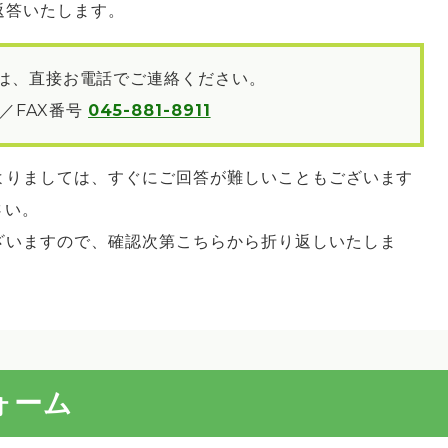
返答いたします。
は、直接お電話でご連絡ください。
／FAX番号
045-881-8911
よりましては、すぐにご回答が難しいこともございます
さい。
ざいますので、確認次第こちらから折り返しいたしま
ォーム