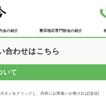
豊田連合町内会自治会｜横浜市栄
内会の紹介
豊田地区専門部会の紹介
い合わせはこちら
ついて
]ボタンをクリックし、内容にお間違いが無ければ[送信]
。