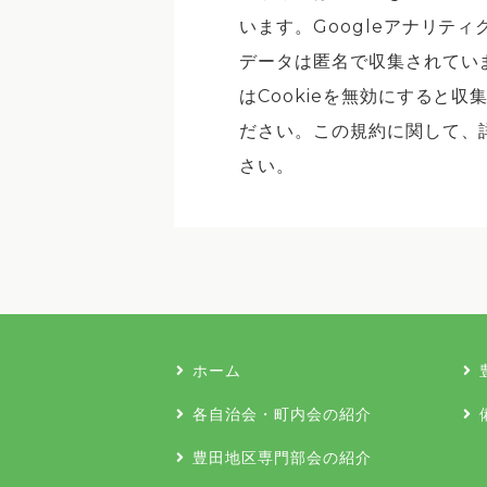
います。Googleアナリティ
データは匿名で収集されてい
はCookieを無効にすると
ださい。この規約に関して、
さい。
ホーム
各自治会・町内会の紹介
豊田地区専門部会の紹介