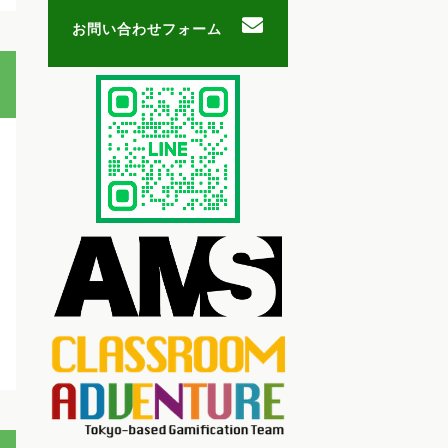
お問い合わせフォーム