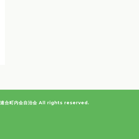
田連合町内会自治会
All rights reserved.