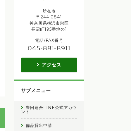
所在地
〒244-0841
神奈川県横浜市栄区
長沼町195番地の1
電話/FAX番号
045-881-8911
アクセス
サブメニュー
豊田連合LINE公式アカウ
ント
備品貸出申請