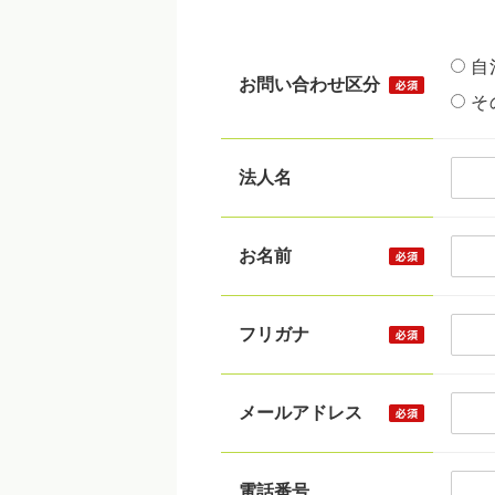
自
お問い合わせ区分
そ
法人名
お名前
フリガナ
メールアドレス
電話番号