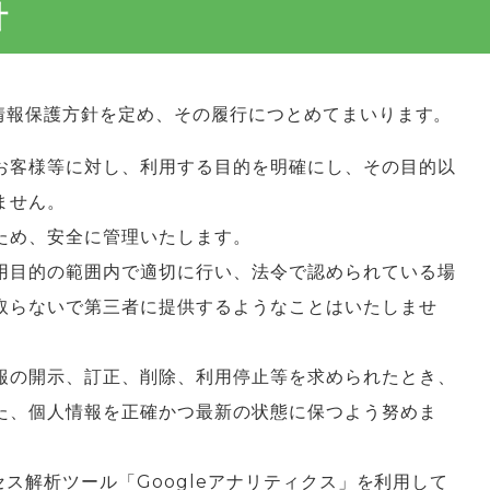
針
情報保護方針を定め、その履行につとめてまいります。
お客様等に対し、利用する目的を明確にし、その目的以
ません。
ため、安全に管理いたします。
用目的の範囲内で適切に行い、法令で認められている場
取らないで第三者に提供するようなことはいたしませ
報の開示、訂正、削除、利用停止等を求められたとき、
た、個人情報を正確かつ最新の状態に保つよう努めま
セス解析ツール「Googleアナリティクス」を利用して