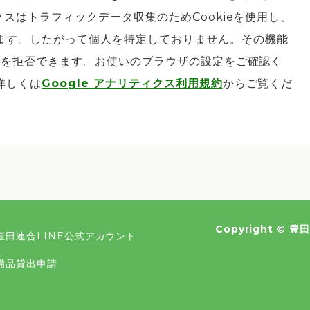
クスはトラフィックデータ収集のためCookieを使用し、
ます。したがって個人を特定しておりません。その機能
収集を拒否できます。お使いのブラウザの設定をご確認く
詳しくは
Google アナリティクス利用規約
からご覧くだ
Copyright ©
豊
豊田連合LINE公式アカウント
備品貸出申請