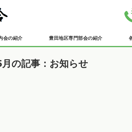
豊田連合町内会自治会｜横浜市栄
内会の紹介
豊田地区専門部会の紹介
年5月の記事：お知らせ