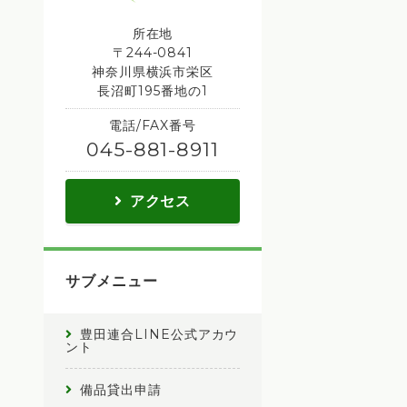
所在地
〒244-0841
神奈川県横浜市栄区
長沼町195番地の1
電話/FAX番号
045-881-8911
アクセス
サブメニュー
豊田連合LINE公式アカウ
ント
備品貸出申請