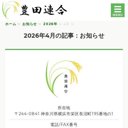
豊田連合町内会自治会｜
MENU
ホーム
≫
お知らせ
≫
2026年
≫ 4月 ≫
ホーム
2026年4月の記事：お知らせ
各自治会・町内会の紹介
豊田地区専門部会の紹介
各種資料
お問い合わせ
所在地
〒244-0841 神奈川県横浜市栄区長沼町195番地の1
電話/FAX番号