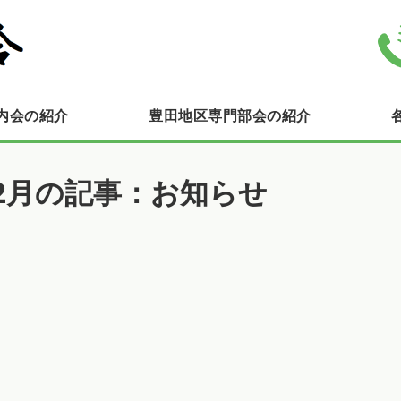
豊田連合町内会自治会｜横浜市栄
内会の紹介
豊田地区専門部会の紹介
年2月の記事：お知らせ