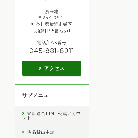
所在地
〒244-0841
神奈川県横浜市栄区
長沼町195番地の1
電話/FAX番号
045-881-8911
アクセス
サブメニュー
豊田連合LINE公式アカウ
ント
備品貸出申請