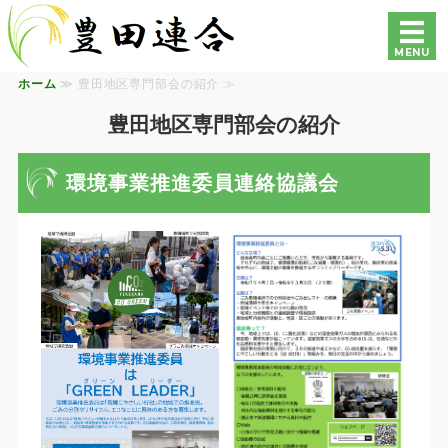
豊田連合町内会自治会｜
MENU
ホーム
≫ 豊田地区専門部会の紹介 ≫
ホーム
豊田地区専門部会の紹介
各自治会・町内会の紹介
環境事業推進委員連絡協議会
豊田地区専門部会の紹介
各種資料
お問い合わせ