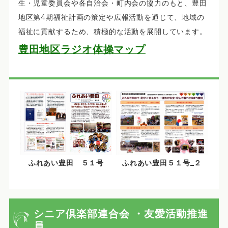
生・児童委員会や各自治会・町内会の協力のもと、豊田
地区第4期福祉計画の策定や広報活動を通じて、地域の
福祉に貢献するため、積極的な活動を展開しています。
豊田地区ラジオ体操マップ
ふれあい豊田 ５１号
ふれあい豊田５１号_２
シニア倶楽部連合会 ・友愛活動推進
員