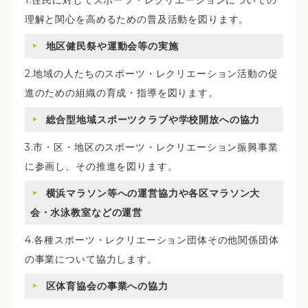
1.住民に対してスポーツ・レクリエーションについての
理解と関心を高めるための普及活動を図ります。
地区健民祭や運動会等の実施
2.地域の人たちのスポーツ・レクリエーション活動の促
進のための組織の育成・指導を図ります。
総合型地域スポーツクラブや学校開放への協力
3.市・区・地区のスポーツ・レクリエーション振興事業
に参画し、その推進を図ります。
横浜マラソン等への運営協力や各区マラソン大
会・水泳教室などの運営
4.各種スポーツ・レクリエーション団体その他関係団体
の事業について協力します。
区体育協会の事業への協力