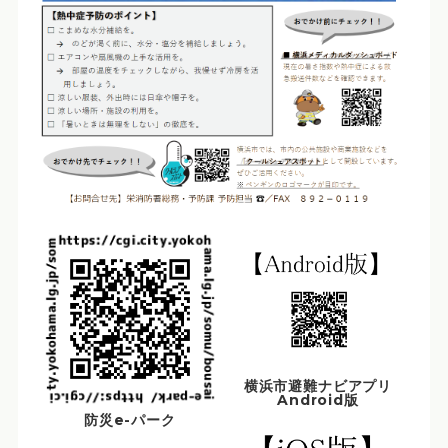
横浜市避難ナビアプリ
Android版
防災e-パーク