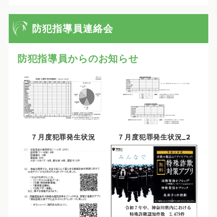
防犯指導員連絡会
防犯指導員からのお知らせ
７月度犯罪発生状況
７月度犯罪発生状況_2