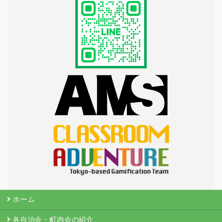
ホーム
各自治会・町内会の紹介