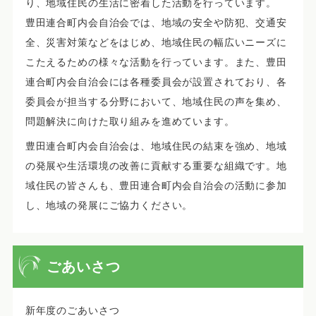
り、地域住民の生活に密着した活動を行っています。
豊田連合町内会自治会では、地域の安全や防犯、交通安
全、災害対策などをはじめ、地域住民の幅広いニーズに
こたえるための様々な活動を行っています。また、豊田
連合町内会自治会には各種委員会が設置されており、各
委員会が担当する分野において、地域住民の声を集め、
問題解決に向けた取り組みを進めています。
豊田連合町内会自治会は、地域住民の結束を強め、地域
の発展や生活環境の改善に貢献する重要な組織です。地
域住民の皆さんも、豊田連合町内会自治会の活動に参加
し、地域の発展にご協力ください。
ごあいさつ
新年度のごあいさつ