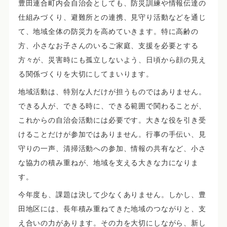
豊田連合町内会自治会としても、防災訓練や情報伝達の
仕組みづくり、避難所との連携、見守り活動などを通じ
て、地域全体の防災力を高めていきます。特に高齢の
方、小さなお子さんのいるご家庭、支援を必要とする
方々が、災害時にも孤立しないよう、日頃から顔の見え
る関係づくりを大切にしてまいります。
地域活動は、特別な人だけが担うものではありません。
できる人が、できる時に、できる範囲で関わることが、
これからの自治会活動には必要です。大きな役を引き受
けることだけが参加ではありません。行事の手伝い、見
守りの一声、清掃活動への参加、情報の共有など、小さ
な協力の積み重ねが、地域を支える大きな力になりま
す。
今年度も、課題は決して少なくありません。しかし、豊
田地区には、長年積み重ねてきた地域のつながりと、支
え合いの力があります。その力を大切にしながら、新し