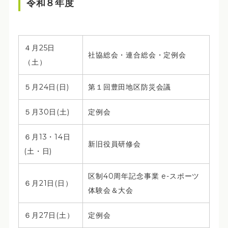
令和８年度
４月25日
社協総会・連合総会・定例会
（土）
５月24日(日)
第１回豊田地区防災会議
５月30日(土)
定例会
６月13・14日
新旧役員研修会
(土・日)
区制40周年記念事業 e-スポーツ
６月21日(日）
体験会＆大会
６月27日(土）
定例会