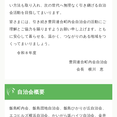
い方法も取り入れ、次の世代へ無理なく引き継げる自治
会活動を目指してまいります。
皆さまには、引き続き豊田連合町内会自治会の活動にご
理解とご協力を賜りますようお願い申し上げます。とも
に安心して暮らせる、温かく、つながりのある地域をつ
くってまいりましょう。
令和８年度
豊田連合町内会自治会
会長 横川 恵
自治会概要
飯島町内会、飯島団地自治会、飯島ひかりが丘自治会、
エコヒルズ横浜自治会、かいがら坂ハイツ自治会、金井