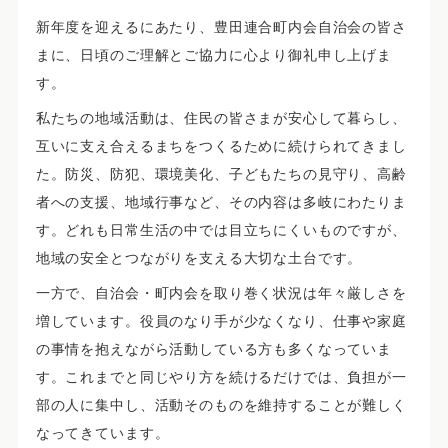
新年度を迎えるにあたり、豊田連合町内会自治会の皆さ
まに、日頃のご理解とご協力に心より御礼申し上げま
す。
私たちの地域活動は、住民の皆さまが安心して暮らし、
互いに支え合えるまちをつくるために続けられてきまし
た。防災、防犯、環境美化、子どもたちの見守り、高齢
者への支援、地域行事など、その内容は多岐にわたりま
す。どれも日常生活の中では目立ちにくいものですが、
地域の安全とつながりを支える大切な土台です。
一方で、自治会・町内会を取り巻く状況は年々厳しさを
増しています。役員のなり手が少なくなり、仕事や家庭
の事情を抱えながら活動している方も多くなっていま
す。これまでと同じやり方を続けるだけでは、負担が一
部の人に集中し、活動そのものを維持することが難しく
なってきています。