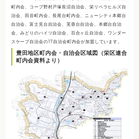
町内会、コープ野村戸塚長沼自治会、栄リベラヒルズ自
治会、田谷町内会、長尾台町内会、ニューシティ本郷台
自治会、富士見台自治会、芙蓉台自治会、本郷台自治
会、みどりのハイツ自治会、百合ヶ丘自治会、ワンダー
スケープ自治会の17自治会町内会が加盟しています。
豊田地区町内会・自治会区域図（栄区連合
町内会資料より）