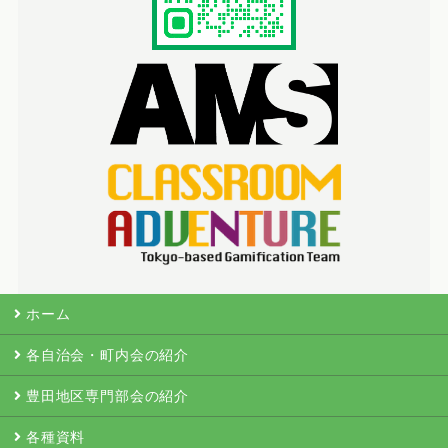
ホーム
各自治会・町内会の紹介
豊田地区専門部会の紹介
各種資料