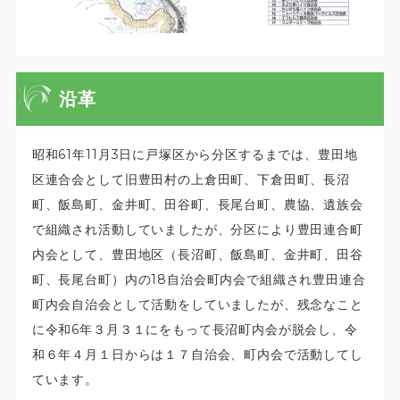
沿革
昭和61年11月3日に戸塚区から分区するまでは、豊田地
区連合会として旧豊田村の上倉田町、下倉田町、長沼
町、飯島町、金井町、田谷町、長尾台町、農協、遺族会
で組織され活動していましたが、分区により豊田連合町
内会として、豊田地区（長沼町、飯島町、金井町、田谷
町、長尾台町）内の18自治会町内会で組織され豊田連合
町内会自治会として活動をしていましたが、残念なこと
に令和6年３月３１にをもって長沼町内会が脱会し、令
和６年４月１日からは１７自治会、町内会で活動してし
ています。