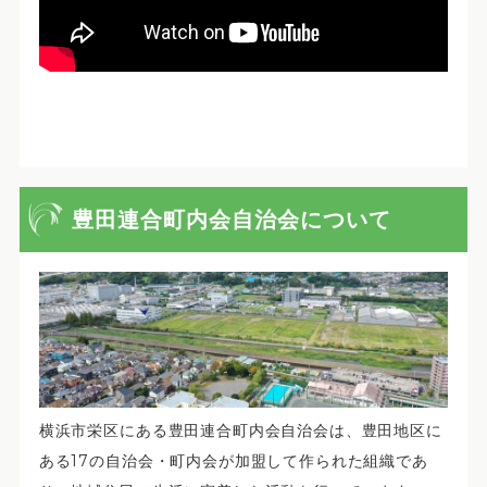
豊田連合町内会自治会について
横浜市栄区にある豊田連合町内会自治会は、豊田地区に
ある17の自治会・町内会が加盟して作られた組織であ