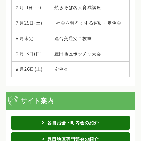
７月11日(土)
焼きそば名人育成講座
７月25日(土)
社会を明るくする運動・定例会
８月未定
連合交通安全教室
９月13日(日)
豊田地区ボッチャ大会
９月26日(土)
定例会
サイト案内
各自治会・町内会の紹介
豊田地区専門部会の紹介