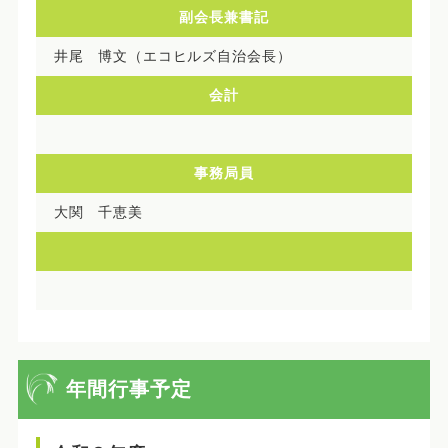
副会長兼書記
井尾 博文（エコヒルズ自治会長）
会計
事務局員
大関 千恵美
年間行事予定