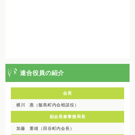
連合役員の紹介
会長
横川 惠（飯島町内会相談役）
副会長兼事務局長
加藤 重雄（田谷町内会長）