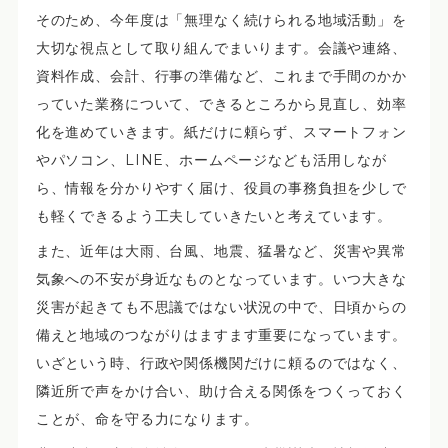
そのため、今年度は「無理なく続けられる地域活動」を
大切な視点として取り組んでまいります。会議や連絡、
資料作成、会計、行事の準備など、これまで手間のかか
っていた業務について、できるところから見直し、効率
化を進めていきます。紙だけに頼らず、スマートフォン
やパソコン、LINE、ホームページなども活用しなが
ら、情報を分かりやすく届け、役員の事務負担を少しで
も軽くできるよう工夫していきたいと考えています。
また、近年は大雨、台風、地震、猛暑など、災害や異常
気象への不安が身近なものとなっています。いつ大きな
災害が起きても不思議ではない状況の中で、日頃からの
備えと地域のつながりはますます重要になっています。
いざという時、行政や関係機関だけに頼るのではなく、
隣近所で声をかけ合い、助け合える関係をつくっておく
ことが、命を守る力になります。