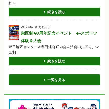
れ...
続きを読む
2026年06月05日
栄区制40周年記念イベント e-スポーツ
体験＆大会
豊田地区センター＆豊田連合町内会自治会の共催で、栄
区制...
続きを読む
一覧を見る