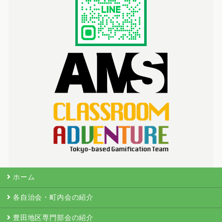
ホーム
各自治会・町内会の紹介
豊田地区専門部会の紹介