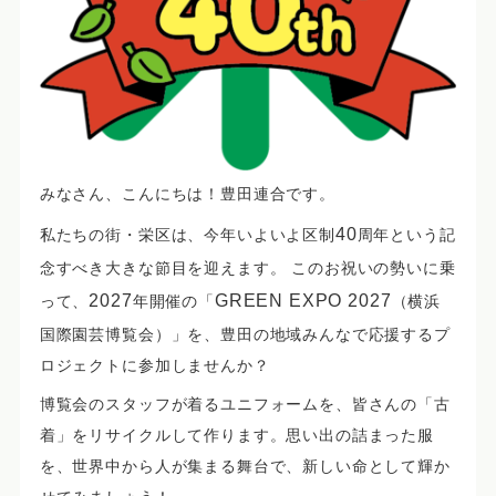
みなさん、こんにちは！豊田連合です。
40
私たちの街・
栄区は、今年いよいよ区制
周年
という記
念すべき大きな節目を迎えます。 このお祝いの勢いに乗
2027
GREEN EXPO 2027
って、
年開催の「
（横浜
国際園芸博覧会）」を、豊田の地域みんなで応援するプ
ロジェクトに参加しませんか？
博覧会のスタッフが着るユニフォームを、皆さんの「古
着」をリサイクルして作ります。思い出の詰まった服
を、世界中から人が集まる舞台で、新しい命として輝か