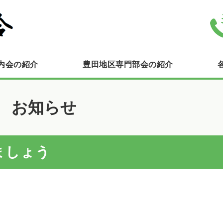
豊田連合町内会自治会｜横浜市栄
内会の紹介
豊田地区専門部会の紹介
お知らせ
ましょう