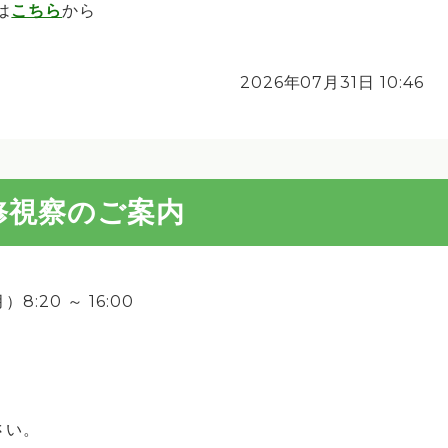
は
こちら
から
2026年07月31日 10:46
修視察のご案内
20 ～ 16:00
さい。