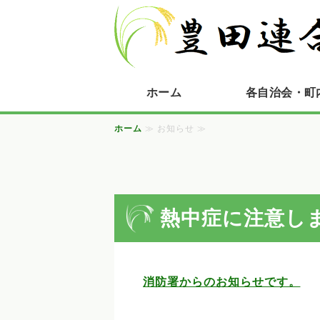
ホーム
各自治会・町
ホーム
≫ お知らせ ≫
熱中症に注意し
消防署からのお知らせです。