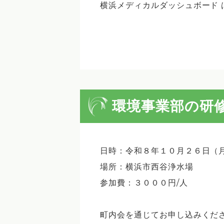
横浜メディカルダッシュボード 
環境事業部の研
日時：令和８年１０月２６日（月）8:
場所：横浜市西谷浄水場
参加費：３０００円/人
町内会を通じてお申し込みくだ