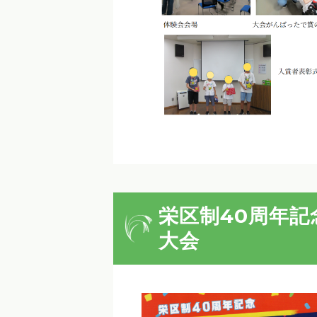
栄区制40周年記
大会