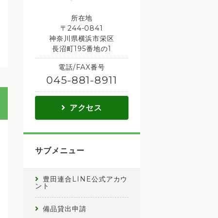
所在地
〒244-0841
神奈川県横浜市栄区
長沼町195番地の1
電話/FAX番号
045-881-8911
アクセス
サブメニュー
豊田連合LINE公式アカウ
ント
備品貸出申請