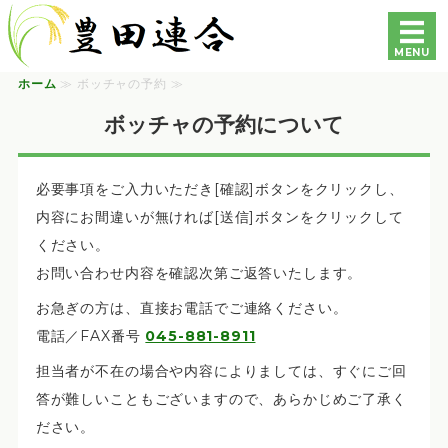
豊田連合町内会自治会｜
MENU
ホーム
≫ ボッチャの予約 ≫
ホーム
ボッチャの予約について
各自治会・町内会の紹介
必要事項をご入力いただき[確認]ボタンをクリックし、
豊田地区専門部会の紹介
内容にお間違いが無ければ[送信]ボタンをクリックして
各種資料
ください。
お問い合わせ内容を確認次第ご返答いたします。
お問い合わせ
お急ぎの方は、直接お電話でご連絡ください。
電話／FAX番号
045-881-8911
担当者が不在の場合や内容によりましては、すぐにご回
答が難しいこともございますので、あらかじめご了承く
ださい。