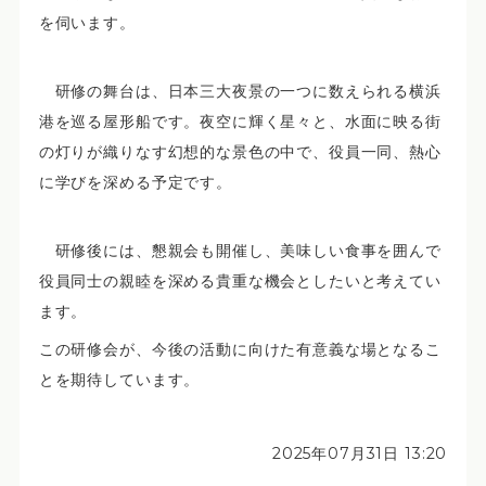
を伺います。
研修の舞台は、日本三大夜景の一つに数えられる横浜
港を巡る屋形船です。夜空に輝く星々と、水面に映る街
の灯りが織りなす幻想的な景色の中で、役員一同、熱心
に学びを深める予定です。
研修後には、懇親会も開催し、美味しい食事を囲んで
役員同士の親睦を深める貴重な機会としたいと考えてい
ます。
この研修会が、今後の活動に向けた有意義な場となるこ
とを期待しています。
2025年07月31日 13:20