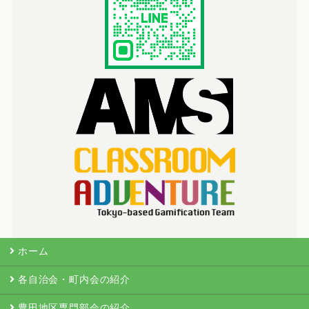
ホーム
各自治会・町内会の紹介
豊田地区専門部会の紹介